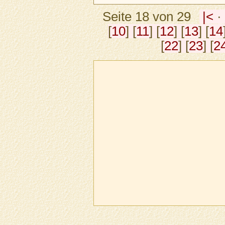
Seite 18 von 29
|<
[
10
] [
11
] [
12
] [
13
] [
14
[
22
] [
23
] [
2