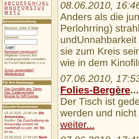
08.06.2010, 16:4
A
B
C
D
E
F
G
H
I
J
K
L
M
N
O
P
Q
R
S
T
U
V
W
X
Y
Z
Anders als die j
Benutzeranmeldung
Perlohrring) strah
Benutzer (oder E-Mail):
undUnnahbarkeit 
Kennwort:
sie zum Kreis sei
Kennwort vergessen?
Mitglieder können ihre
Lieblingsgemälde verwalten,
wie in dem Kinof
im Forum diskutieren u.v.m.
...
Schon angemeldet?
Mitgliederliste
07.06.2010, 17:5
Für Ihre Homepage
Folies-Bergère
...
Das Gemälde des Tages
Das Zufallsgemälde
Module für WP/Joomla
Der Tisch ist ged
Aktuelle Kommentare
werden und nicht 
03.10.2025, 15:46 Uhr
Die
Annunziata...
Radtke
:
Die Zuschreibung als
weiter...
Annunziata scheint mir
zweifelhaft zu sein, der Blic
ist na...
25.06.2025, 17:44 Uhr
Nach