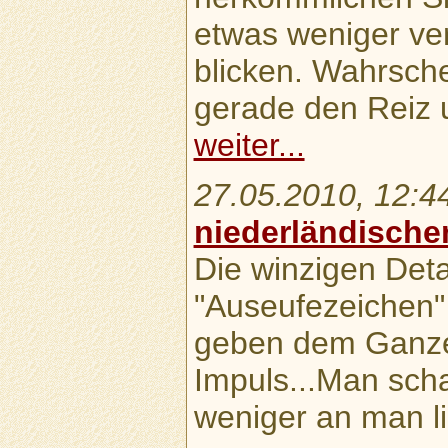
etwas weniger ver
blicken. Wahrsche
gerade den Reiz 
weiter...
27.05.2010, 12:4
niederländische
Die winzigen Detai
"Auseufezeichen"
geben dem Ganze
Impuls...Man sch
weniger an man lie