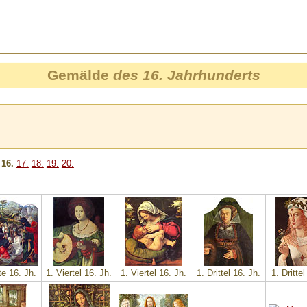
Gemälde
des 16. Jahrhunderts
16.
17.
18.
19.
20.
te 16. Jh.
1. Viertel 16. Jh.
1. Viertel 16. Jh.
1. Drittel 16. Jh.
1. Drittel