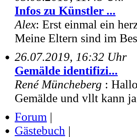
Infos zu Künstler ...
Alex
: Erst einmal ein her
Meine Eltern sind im Besi
26.07.2019, 16:32 Uhr
Gemälde identifizi...
René Müncheberg
: Hall
Gemälde und vllt kann ja 
Forum
|
Gästebuch
|