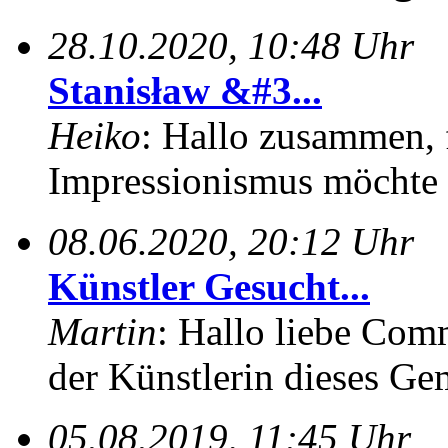
28.10.2020, 10:48 Uhr
Stanisław &#3...
Heiko
: Hallo zusammen, f
Impressionismus möchte i
08.06.2020, 20:12 Uhr
Künstler Gesucht...
Martin
: Hallo liebe Com
der Künstlerin dieses Gem
05.08.2019, 11:45 Uhr