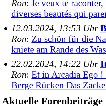
Ron
:
Je veux te raconter,
diverses beautés qui paren
12.03.2024, 13:53 Uhr
B
Ron
:
Zu schön für die Na
kniete am Rande des Wass
22.02.2024, 14:22 Uhr
I
Ron
:
Et in Arcadia Ego !
Berge Rücken Das Zacken
Aktuelle Forenbeiträge