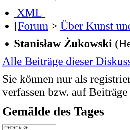
XML
[
Forum
>
Über Kunst un
Stanisław Żukowski
(He
Alle Beiträge dieser Diskuss
Sie können nur als registrie
verfassen bzw. auf Beiträge
Gemälde des Tages