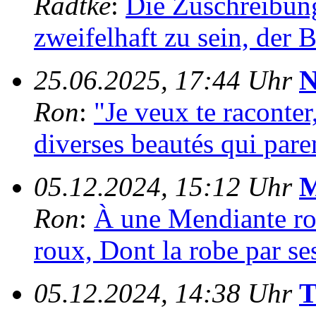
Radtke
:
Die Zuschreibung
zweifelhaft zu sein, der Bl
25.06.2025, 17:44 Uhr
N
Ron
:
"Je veux te raconter
diverses beautés qui paren
05.12.2024, 15:12 Uhr
M
Ron
:
À une Mendiante ro
roux, Dont la robe par ses
05.12.2024, 14:38 Uhr
T