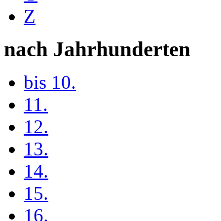
Z
nach Jahrhunderten
bis 10.
11.
12.
13.
14.
15.
16.