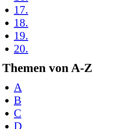
17.
18.
19.
20.
Themen von A-Z
A
B
C
D