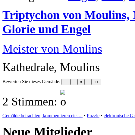
Triptychon von Moulins, M
Glorie und Engel
Meister von Moulins
Kathedrale, Moulins
Bewerten Sie dieses Gemälde:
2 Stimmen:
Gemälde betrachten, kommentieren etc. ...
•
Puzzle
•
elektronische G
Neue Mitglieder