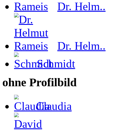
Dr. Helm..
Dr. Helm..
Schmidt
ohne Profilbild
Claudia