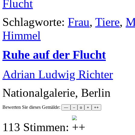
Schlagworte:
Frau
,
Tiere
,
M
Himmel
Ruhe auf der Flucht
Adrian Ludwig Richter
Nationalgalerie, Berlin
Bewerten Sie dieses Gemälde:
113 Stimmen: