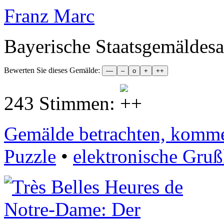
Franz Marc
Bayerische Staatsgemälde
Bewerten Sie dieses Gemälde:
243 Stimmen:
Gemälde betrachten, komment
Puzzle
•
elektronische Gruß