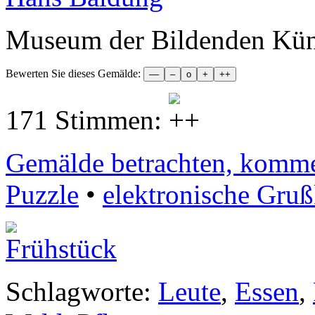
Museum der Bildenden Kün
Bewerten Sie dieses Gemälde:
171 Stimmen:
Gemälde betrachten, komment
Puzzle
•
elektronische Gruß
Schlagworte:
Leute
,
Essen
,