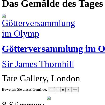
Das Gemälde des Tages
Götterversammlung im 
Sir James Thornhill
Tate Gallery, London
Bewerten Sie dieses Gemälde:
8 Stimmen: