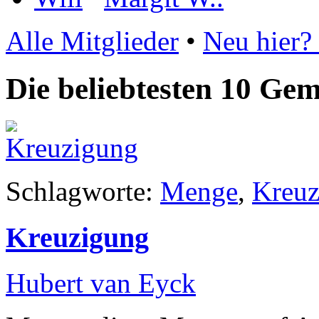
Alle Mitglieder
•
Neu hier? 
Die beliebtesten 10 Ge
Schlagworte:
Menge
,
Kreu
Kreuzigung
Hubert van Eyck