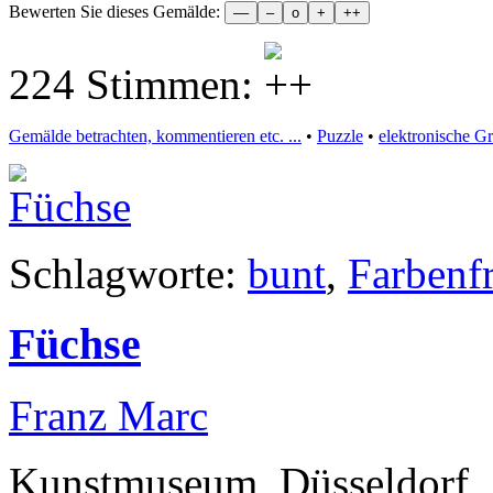
Bewerten Sie dieses Gemälde:
224 Stimmen:
Gemälde betrachten, kommentieren etc. ...
•
Puzzle
•
elektronische G
Schlagworte:
bunt
,
Farbenf
Füchse
Franz Marc
Kunstmuseum, Düsseldorf