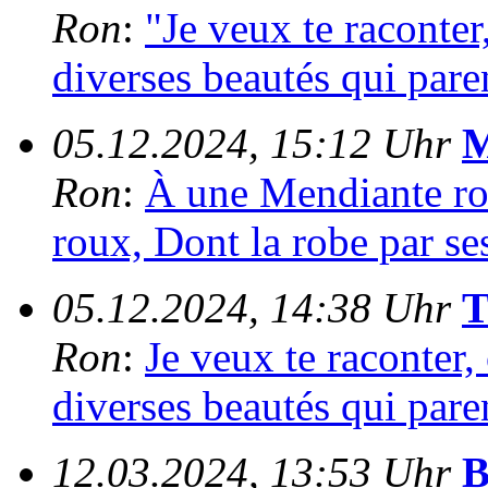
Ron
:
"Je veux te raconter
diverses beautés qui paren
05.12.2024, 15:12 Uhr
M
Ron
:
À une Mendiante ro
roux, Dont la robe par ses
05.12.2024, 14:38 Uhr
T
Ron
:
Je veux te raconter,
diverses beautés qui paren
12.03.2024, 13:53 Uhr
B