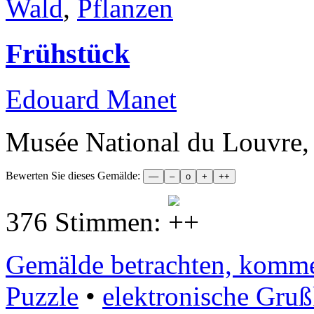
Wald
,
Pflanzen
Frühstück
Edouard Manet
Musée National du Louvre, 
Bewerten Sie dieses Gemälde:
376 Stimmen:
Gemälde betrachten, komment
Puzzle
•
elektronische Gruß