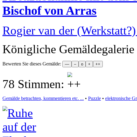
Bischof von Arras
Rogier van der (Werkstatt?
Königliche Gemäldegalerie
Bewerten Sie dieses Gemälde:
78 Stimmen:
Gemälde betrachten, kommentieren etc. ...
•
Puzzle
•
elektronische G