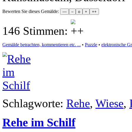
Bewerten Sie dieses Gemälde:
146 Stimmen:
Gemälde betrachten, kommentieren etc. ...
•
Puzzle
•
elektronische G
Schlagworte:
Rehe
,
Wiese
,
Rehe im Schilf