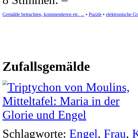
Gemälde betrachten, kommentieren etc. ...
•
Puzzle
•
elektronische G
Zufallsgemälde
Schlagworte:
Engel
,
Frau
,