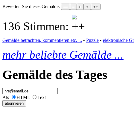
Bewerten Sie dieses Gemälde:
136 Stimmen:
Gemälde betrachten, kommentieren etc. ...
•
Puzzle
•
elektronische G
mehr beliebte Gemälde ...
Gemälde des Tages
Als
HTML
Text