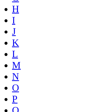
H
I
J
K
L
M
N
O
P
Q