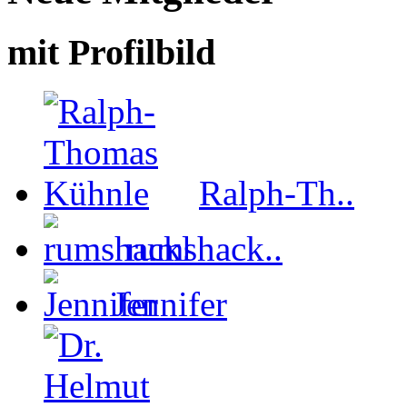
mit Profilbild
Ralph-Th..
rumshack..
Jennifer