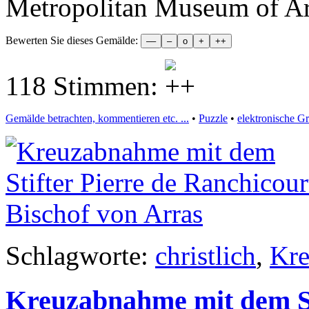
Metropolitan Museum of A
Bewerten Sie dieses Gemälde:
118 Stimmen:
Gemälde betrachten, kommentieren etc. ...
•
Puzzle
•
elektronische G
Schlagworte:
christlich
,
Kr
Kreuzabnahme mit dem Sti