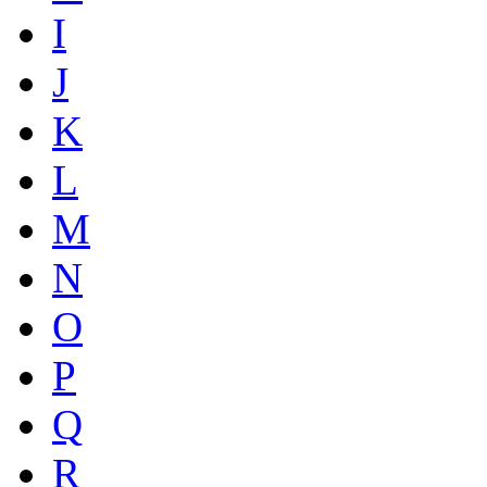
I
J
K
L
M
N
O
P
Q
R