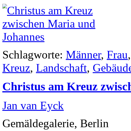
Schlagworte:
Männer
,
Frau
Kreuz
,
Landschaft
,
Gebäud
Christus am Kreuz zwisc
Jan van Eyck
Gemäldegalerie, Berlin