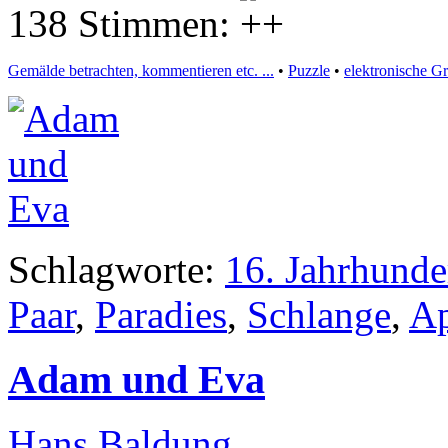
138 Stimmen:
Gemälde betrachten, kommentieren etc. ...
•
Puzzle
•
elektronische G
Schlagworte:
16. Jahrhunde
Paar
,
Paradies
,
Schlange
,
Ap
Adam und Eva
Hans Baldung