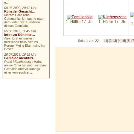
e...
08.06.2020, 20:12 Uhr
Künstler Gesucht...
Martin
: Hallo liebe
Community, ich suche nach
1. Hälfte 17. Jh.
1. Hälfte 17. Jh.
dem, oder der Künstlerin
1
dieses Gemälde...
05.08.2019, 11:45 Uhr
Infos zu Künstler ...
Alex
: Erst einmal ein
Seite 1 von 22
[
1
] [
2
] [
3
] [
4
] [
5
] [
6
] [
herzliches hallo hier ins
Forum! Meine Eltern sind im
Besitz ...
26.07.2019, 16:32 Uhr
Gemälde identifizi...
René Müncheberg
: Hallo,
meine Oma hat noch ein paar
Gemälde und vllt kann ja
einer von euch et...