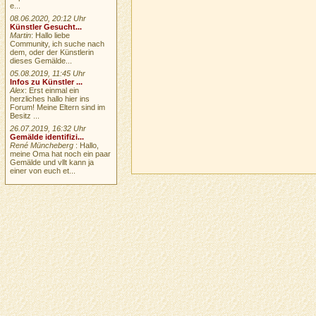
e...
08.06.2020, 20:12 Uhr
Künstler Gesucht...
Martin
: Hallo liebe
Community, ich suche nach
dem, oder der Künstlerin
dieses Gemälde...
05.08.2019, 11:45 Uhr
Infos zu Künstler ...
Alex
: Erst einmal ein
herzliches hallo hier ins
Forum! Meine Eltern sind im
Besitz ...
26.07.2019, 16:32 Uhr
Gemälde identifizi...
René Müncheberg
: Hallo,
meine Oma hat noch ein paar
Gemälde und vllt kann ja
einer von euch et...