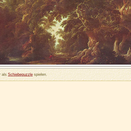
 als
Schiebepuzzle
spielen.