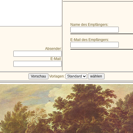
Name des Empfängers:
E-Mail des Empfängers:
Absender:
E-Mail:
Vorlagen: