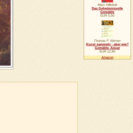
Marc Hillefeld
Das Geheimnisvolle
Gemälde
EUR 5,50
Thomas F. Werner
Kunst sammeln - aber wie?
Gemälde, Aquar
EUR 12,80
Amazon