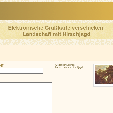
Elektronische Grußkarte verschicken:
Landschaft mit Hirschjagd
ff
Alexander Keirincx
Landschaft mit Hirschjagd