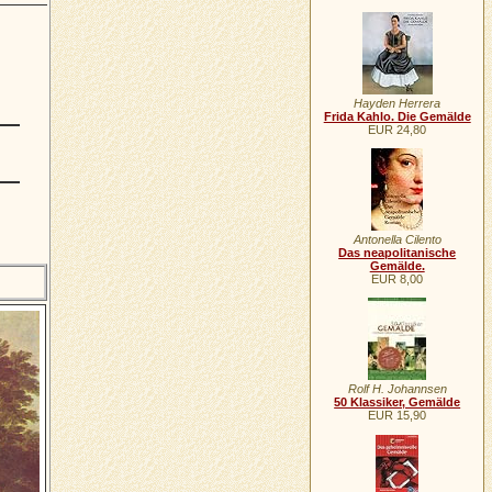
Hayden Herrera
Frida Kahlo. Die Gemälde
EUR 24,80
Antonella Cilento
Das neapolitanische
Gemälde.
EUR 8,00
Rolf H. Johannsen
50 Klassiker, Gemälde
EUR 15,90