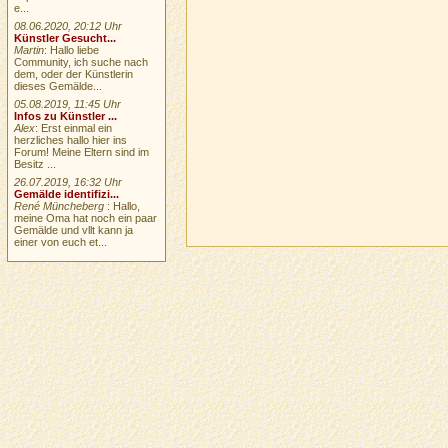
e...
08.06.2020, 20:12 Uhr
Künstler Gesucht...
Martin
: Hallo liebe
Community, ich suche nach
dem, oder der Künstlerin
dieses Gemälde...
05.08.2019, 11:45 Uhr
Infos zu Künstler ...
Alex
: Erst einmal ein
herzliches hallo hier ins
Forum! Meine Eltern sind im
Besitz ...
26.07.2019, 16:32 Uhr
Gemälde identifizi...
René Müncheberg
: Hallo,
meine Oma hat noch ein paar
Gemälde und vllt kann ja
einer von euch et...