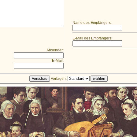
Name des Empfängers:
E-Mail des Empfängers:
Absender:
E-Mail:
Vorlagen: