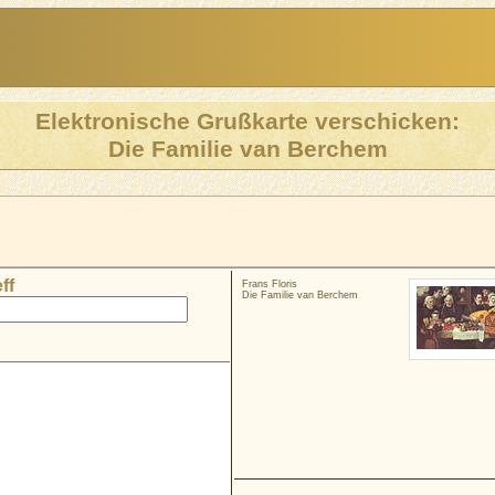
Elektronische Grußkarte verschicken:
Die Familie van Berchem
ff
Frans Floris
Die Familie van Berchem