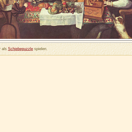
 als
Schiebepuzzle
spielen.