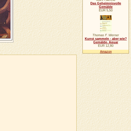
Das Geheimnisvolle
Gemälde
EUR 5,50
Thomas F. Werner
Kunst sammeln - aber wie?
Gemälde, Aquar
EUR 12,80
Amazon