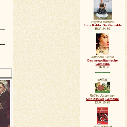
Hayden Herrera
Frida Kahlo. Die Gemälde
EUR 24,80
Antonella Cilento
Das neapolitanische
Gemälde.
EUR 8,00
Rolf H. Johannsen
50 Klassiker, Gemälde
EUR 15,90
Marc Hillefeld