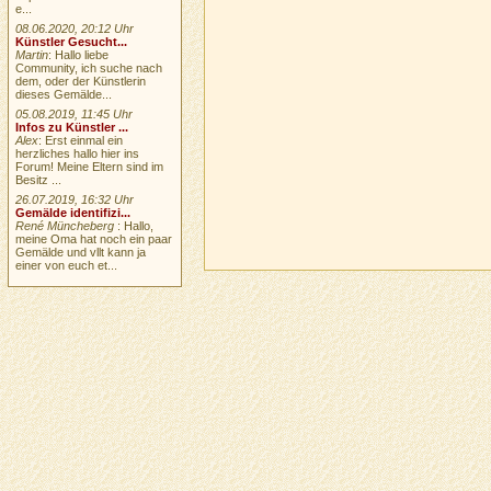
e...
08.06.2020, 20:12 Uhr
Künstler Gesucht...
Martin
: Hallo liebe
Community, ich suche nach
dem, oder der Künstlerin
dieses Gemälde...
05.08.2019, 11:45 Uhr
Infos zu Künstler ...
Alex
: Erst einmal ein
herzliches hallo hier ins
Forum! Meine Eltern sind im
Besitz ...
26.07.2019, 16:32 Uhr
Gemälde identifizi...
René Müncheberg
: Hallo,
meine Oma hat noch ein paar
Gemälde und vllt kann ja
einer von euch et...