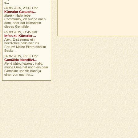
e...
08.06.2020, 20:12 Uhr
Künstler Gesucht...
Martin
: Hallo liebe
Community, ich suche nach
dem, oder der Künstlerin
dieses Gemälde...
05.08.2019, 11:45 Uhr
Infos zu Künstler ...
Alex
: Erst einmal ein
herzliches hallo hier ins
Forum! Meine Eltern sind im
Besitz ...
26.07.2019, 16:32 Uhr
Gemälde identifizi...
René Müncheberg
: Hallo,
meine Oma hat noch ein paar
Gemälde und vllt kann ja
einer von euch et...