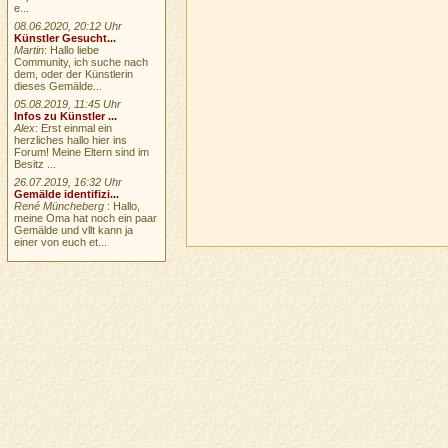
e...
08.06.2020, 20:12 Uhr
Künstler Gesucht...
Martin
: Hallo liebe
Community, ich suche nach
dem, oder der Künstlerin
dieses Gemälde...
05.08.2019, 11:45 Uhr
Infos zu Künstler ...
Alex
: Erst einmal ein
herzliches hallo hier ins
Forum! Meine Eltern sind im
Besitz ...
26.07.2019, 16:32 Uhr
Gemälde identifizi...
René Müncheberg
: Hallo,
meine Oma hat noch ein paar
Gemälde und vllt kann ja
einer von euch et...