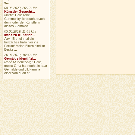
e...
08.06.2020, 20:12 Uhr
Künstler Gesucht...
Martin
: Hallo liebe
Community, ich suche nach
dem, oder der Künstlerin
dieses Gemälde...
05.08.2019, 11:45 Uhr
Infos zu Künstler ...
Alex
: Erst einmal ein
herzliches hallo hier ins
Forum! Meine Eltern sind im
Besitz ...
26.07.2019, 16:32 Uhr
Gemälde identifizi...
René Müncheberg
: Hallo,
meine Oma hat noch ein paar
Gemälde und vllt kann ja
einer von euch et...