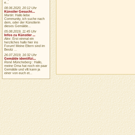
e...
08.06.2020, 20:12 Uhr
Künstler Gesucht...
Martin
: Hallo liebe
Community, ich suche nach
dem, oder der Künstlerin
dieses Gemälde...
05.08.2019, 11:45 Uhr
Infos zu Künstler ...
Alex
: Erst einmal ein
herzliches hallo hier ins
Forum! Meine Eltern sind im
Besitz ...
26.07.2019, 16:32 Uhr
Gemälde identifizi...
René Müncheberg
: Hallo,
meine Oma hat noch ein paar
Gemälde und vllt kann ja
einer von euch et...