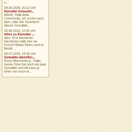
e...
08.06.2020, 20:12 Uhr
Künstler Gesucht...
Martin
: Hallo liebe
Community, ich suche nach
dem, oder der Künstlerin
dieses Gemälde...
05.08.2019, 11:45 Uhr
Infos zu Künstler ...
Alex
: Erst einmal ein
herzliches hallo hier ins
Forum! Meine Eltern sind im
Besitz ...
26.07.2019, 16:32 Uhr
Gemälde identifizi...
René Müncheberg
: Hallo,
meine Oma hat noch ein paar
Gemälde und vllt kann ja
einer von euch et...