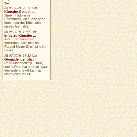
e...
08.06.2020, 20:12 Uhr
Künstler Gesucht...
Martin
: Hallo liebe
Community, ich suche nach
dem, oder der Künstlerin
dieses Gemälde...
05.08.2019, 11:45 Uhr
Infos zu Künstler ...
Alex
: Erst einmal ein
herzliches hallo hier ins
Forum! Meine Eltern sind im
Besitz ...
26.07.2019, 16:32 Uhr
Gemälde identifizi...
René Müncheberg
: Hallo,
meine Oma hat noch ein paar
Gemälde und vllt kann ja
einer von euch et...