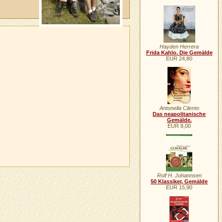
Hayden Herrera
Frida Kahlo. Die Gemälde
EUR 24,80
Antonella Cilento
Das neapolitanische
Gemälde.
EUR 8,00
Rolf H. Johannsen
50 Klassiker, Gemälde
EUR 15,90