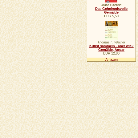
Marc Hillefeld
Das Geheimnisvolle
Gemälde
EUR 5,50
Thomas F. Werner
Kunst sammeln - aber wie?
Gemälde, Aquar
EUR 12,80
Amazon