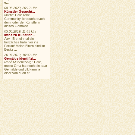
e...
08.06.2020, 20:12 Uhr
Künstler Gesucht...
Martin
: Hallo liebe
Community, ich suche nach
dem, oder der Künstlerin
dieses Gemälde...
05.08.2019, 11:45 Uhr
Infos zu Künstler ...
Alex
: Erst einmal ein
herzliches hallo hier ins
Forum! Meine Eltern sind im
Besitz ...
26.07.2019, 16:32 Uhr
Gemälde identifizi...
René Müncheberg
: Hallo,
meine Oma hat noch ein paar
Gemälde und vllt kann ja
einer von euch et...