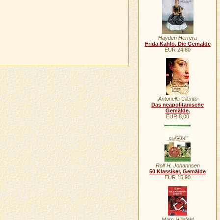
Hayden Herrera
Frida Kahlo. Die Gemälde
EUR 24,80
Antonella Cilento
Das neapolitanische
Gemälde.
EUR 8,00
Rolf H. Johannsen
50 Klassiker, Gemälde
EUR 15,90
Marc Hillefeld