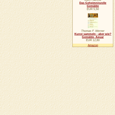
Das Geheimnisvolle
Gemälde
EUR 5,50
Thomas F. Werner
Kunst sammeln - aber wie?
Gemälde, Aquar
EUR 12,80
Amazon