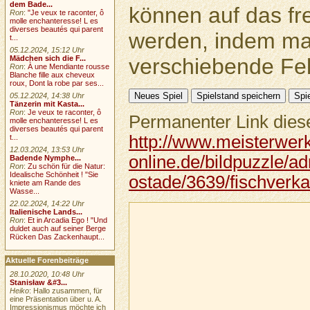
dem Bade...
können auf das fr
Ron
:
"Je veux te raconter, ô
molle enchanteresse! L es
diverses beautés qui parent
werden, indem ma
t...
05.12.2024, 15:12 Uhr
verschiebende Feld
Mädchen sich die F...
Ron
:
À une Mendiante rousse
Blanche fille aux cheveux
roux, Dont la robe par ses...
05.12.2024, 14:38 Uhr
Tänzerin mit Kasta...
Ron
:
Je veux te raconter, ô
Permanenter Link diese
molle enchanteresse! L es
diverses beautés qui parent
http://www.meisterwer
t...
12.03.2024, 13:53 Uhr
online.de/bildpuzzle/ad
Badende Nymphe...
Ron
:
Zu schön für die Natur:
Idealische Schönheit ! "Sie
ostade/3639/fischverka
kniete am Rande des
Wasse...
22.02.2024, 14:22 Uhr
Italienische Lands...
Ron
:
Et in Arcadia Ego ! "Und
duldet auch auf seiner Berge
Rücken Das Zackenhaupt...
Aktuelle Forenbeiträge
28.10.2020, 10:48 Uhr
Stanisław &#3...
Heiko
: Hallo zusammen, für
eine Präsentation über u. A.
Impressionismus möchte ich