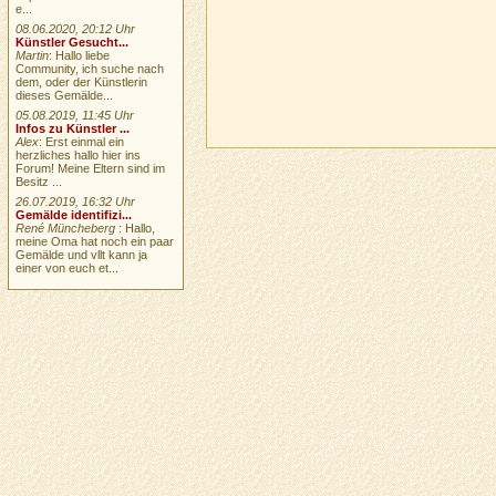
e...
08.06.2020, 20:12 Uhr
Künstler Gesucht...
Martin
: Hallo liebe
Community, ich suche nach
dem, oder der Künstlerin
dieses Gemälde...
05.08.2019, 11:45 Uhr
Infos zu Künstler ...
Alex
: Erst einmal ein
herzliches hallo hier ins
Forum! Meine Eltern sind im
Besitz ...
26.07.2019, 16:32 Uhr
Gemälde identifizi...
René Müncheberg
: Hallo,
meine Oma hat noch ein paar
Gemälde und vllt kann ja
einer von euch et...