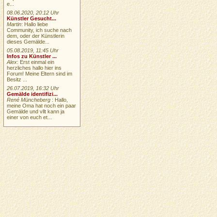
e...
08.06.2020, 20:12 Uhr
Künstler Gesucht...
Martin
: Hallo liebe
Community, ich suche nach
dem, oder der Künstlerin
dieses Gemälde...
05.08.2019, 11:45 Uhr
Infos zu Künstler ...
Alex
: Erst einmal ein
herzliches hallo hier ins
Forum! Meine Eltern sind im
Besitz ...
26.07.2019, 16:32 Uhr
Gemälde identifizi...
René Müncheberg
: Hallo,
meine Oma hat noch ein paar
Gemälde und vllt kann ja
einer von euch et...