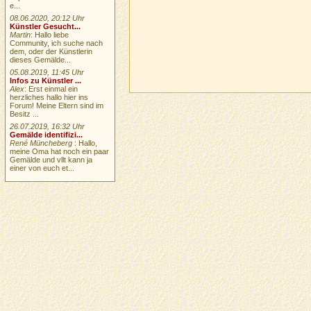
e...
08.06.2020, 20:12 Uhr
Künstler Gesucht...
Martin
: Hallo liebe
Community, ich suche nach
dem, oder der Künstlerin
dieses Gemälde...
05.08.2019, 11:45 Uhr
Infos zu Künstler ...
Alex
: Erst einmal ein
herzliches hallo hier ins
Forum! Meine Eltern sind im
Besitz ...
26.07.2019, 16:32 Uhr
Gemälde identifizi...
René Müncheberg
: Hallo,
meine Oma hat noch ein paar
Gemälde und vllt kann ja
einer von euch et...