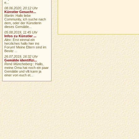
e...
08.06.2020, 20:12 Uhr
Künstler Gesucht...
Martin
: Hallo liebe
Community, ich suche nach
dem, oder der Künstlerin
dieses Gemälde...
05.08.2019, 11:45 Uhr
Infos zu Künstler ...
Alex
: Erst einmal ein
herzliches hallo hier ins
Forum! Meine Eltern sind im
Besitz ...
26.07.2019, 16:32 Uhr
Gemälde identifizi...
René Müncheberg
: Hallo,
meine Oma hat noch ein paar
Gemälde und vllt kann ja
einer von euch et...