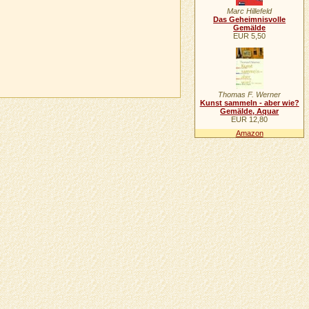
Marc Hillefeld
Das Geheimnisvolle
Gemälde
EUR 5,50
Thomas F. Werner
Kunst sammeln - aber wie?
Gemälde, Aquar
EUR 12,80
Amazon