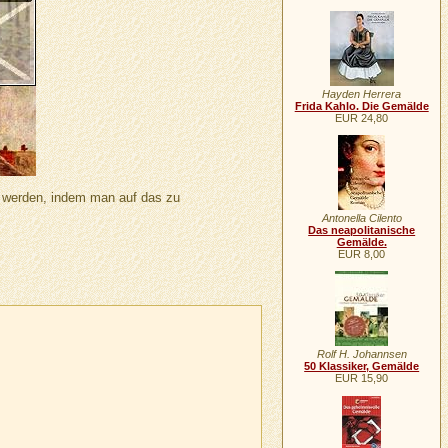
Hayden Herrera
Frida Kahlo. Die Gemälde
EUR 24,80
n werden, indem man auf das zu
Antonella Cilento
Das neapolitanische
Gemälde.
EUR 8,00
Rolf H. Johannsen
50 Klassiker, Gemälde
EUR 15,90