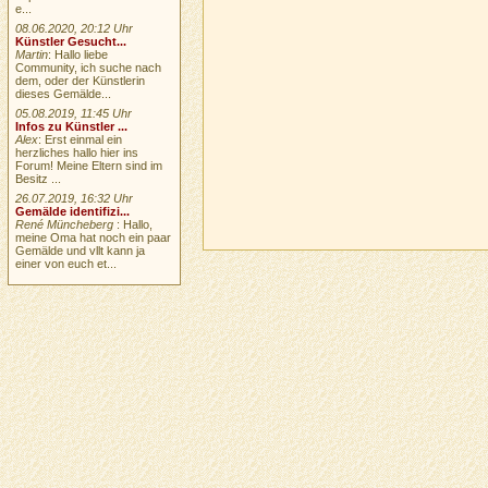
e...
08.06.2020, 20:12 Uhr
Künstler Gesucht...
Martin
: Hallo liebe
Community, ich suche nach
dem, oder der Künstlerin
dieses Gemälde...
05.08.2019, 11:45 Uhr
Infos zu Künstler ...
Alex
: Erst einmal ein
herzliches hallo hier ins
Forum! Meine Eltern sind im
Besitz ...
26.07.2019, 16:32 Uhr
Gemälde identifizi...
René Müncheberg
: Hallo,
meine Oma hat noch ein paar
Gemälde und vllt kann ja
einer von euch et...