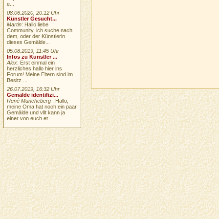
e...
08.06.2020, 20:12 Uhr
Künstler Gesucht...
Martin
: Hallo liebe
Community, ich suche nach
dem, oder der Künstlerin
dieses Gemälde...
05.08.2019, 11:45 Uhr
Infos zu Künstler ...
Alex
: Erst einmal ein
herzliches hallo hier ins
Forum! Meine Eltern sind im
Besitz ...
26.07.2019, 16:32 Uhr
Gemälde identifizi...
René Müncheberg
: Hallo,
meine Oma hat noch ein paar
Gemälde und vllt kann ja
einer von euch et...