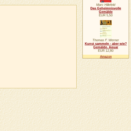
Marc Hillefeld
Das Geheimnisvolle
Gemälde
EUR 5,50
Thomas F. Werner
Kunst sammeln - aber wie?
Gemälde, Aquar
EUR 12,80
Amazon