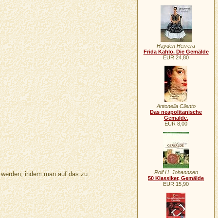
Hayden Herrera
Frida Kahlo. Die Gemälde
EUR 24,80
Antonella Cilento
Das neapolitanische
Gemälde.
EUR 8,00
Rolf H. Johannsen
n werden, indem man auf das zu
50 Klassiker, Gemälde
EUR 15,90