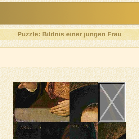
Puzzle: Bildnis einer jungen Frau