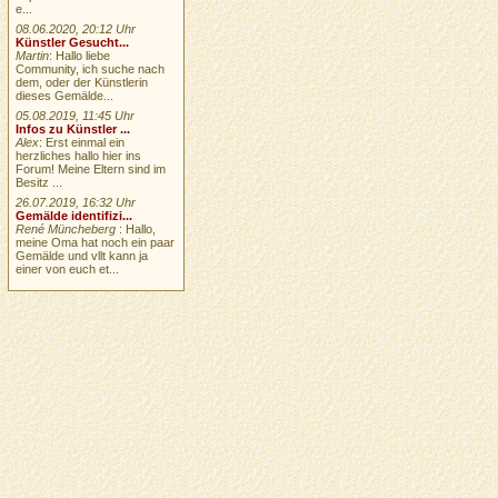
e...
08.06.2020, 20:12 Uhr
Künstler Gesucht...
Martin
: Hallo liebe
Community, ich suche nach
dem, oder der Künstlerin
dieses Gemälde...
05.08.2019, 11:45 Uhr
Infos zu Künstler ...
Alex
: Erst einmal ein
herzliches hallo hier ins
Forum! Meine Eltern sind im
Besitz ...
26.07.2019, 16:32 Uhr
Gemälde identifizi...
René Müncheberg
: Hallo,
meine Oma hat noch ein paar
Gemälde und vllt kann ja
einer von euch et...