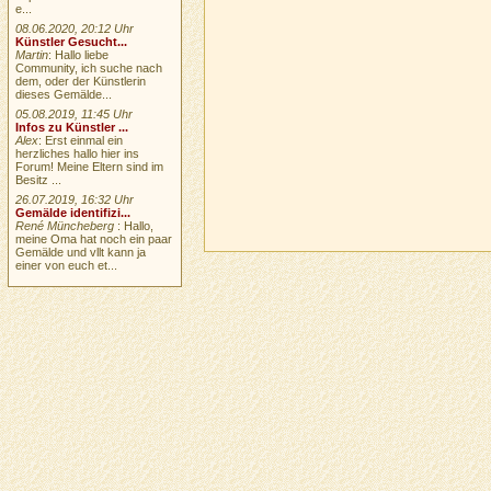
e...
08.06.2020, 20:12 Uhr
Künstler Gesucht...
Martin
: Hallo liebe
Community, ich suche nach
dem, oder der Künstlerin
dieses Gemälde...
05.08.2019, 11:45 Uhr
Infos zu Künstler ...
Alex
: Erst einmal ein
herzliches hallo hier ins
Forum! Meine Eltern sind im
Besitz ...
26.07.2019, 16:32 Uhr
Gemälde identifizi...
René Müncheberg
: Hallo,
meine Oma hat noch ein paar
Gemälde und vllt kann ja
einer von euch et...