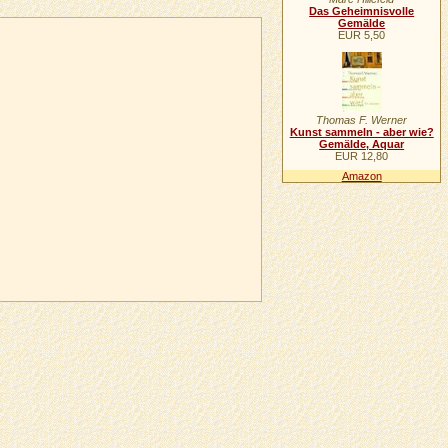
Das Geheimnisvolle
Gemälde
EUR 5,50
Thomas F. Werner
Kunst sammeln - aber wie?
Gemälde, Aquar
EUR 12,80
Amazon