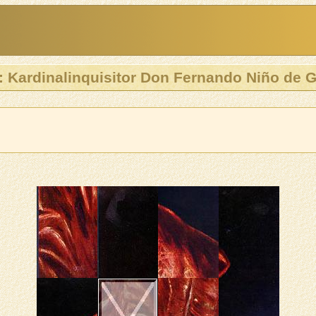
: Kardinalinquisitor Don Fernando Niño de 