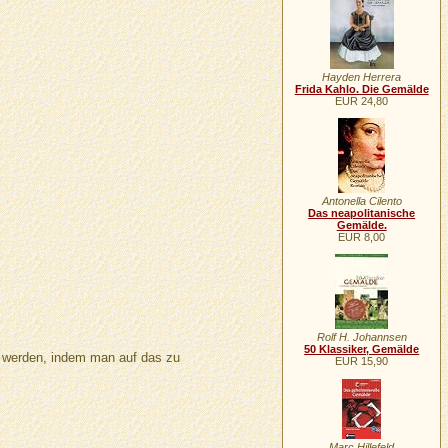
Hayden Herrera
Frida Kahlo. Die Gemälde
EUR 24,80
Antonella Cilento
Das neapolitanische
Gemälde.
EUR 8,00
Rolf H. Johannsen
50 Klassiker, Gemälde
n werden, indem man auf das zu
EUR 15,90
Marc Hillefeld