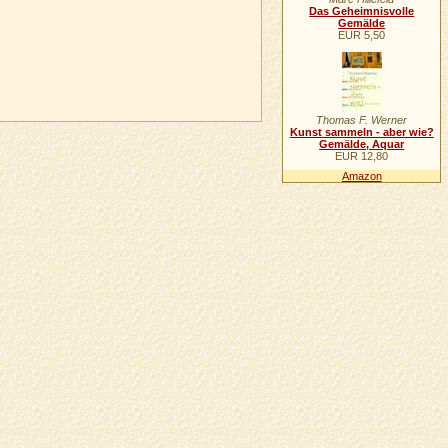
Das Geheimnisvolle
Gemälde
EUR 5,50
Thomas F. Werner
Kunst sammeln - aber wie?
Gemälde, Aquar
EUR 12,80
Amazon