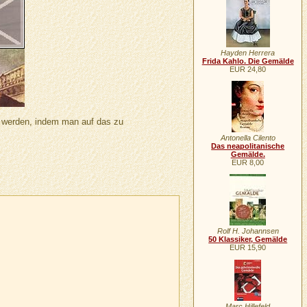
Hayden Herrera
Frida Kahlo. Die Gemälde
EUR 24,80
n werden, indem man auf das zu
Antonella Cilento
Das neapolitanische
Gemälde.
EUR 8,00
Rolf H. Johannsen
50 Klassiker, Gemälde
EUR 15,90
Marc Hillefeld