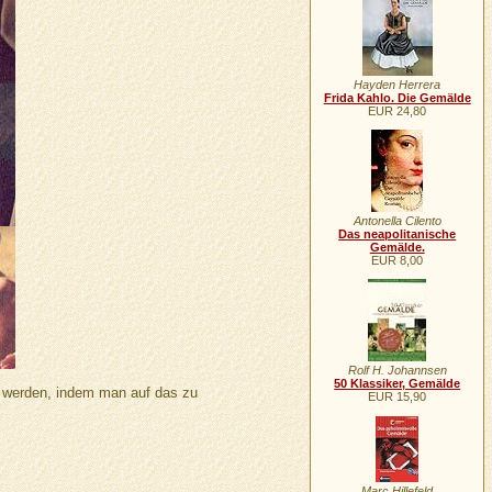
Hayden Herrera
Frida Kahlo. Die Gemälde
EUR 24,80
Antonella Cilento
Das neapolitanische
Gemälde.
EUR 8,00
Rolf H. Johannsen
50 Klassiker, Gemälde
n werden, indem man auf das zu
EUR 15,90
Marc Hillefeld