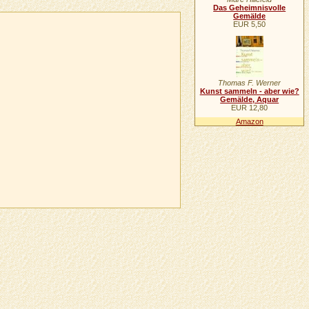
Das Geheimnisvolle
Gemälde
EUR 5,50
Thomas F. Werner
Kunst sammeln - aber wie?
Gemälde, Aquar
EUR 12,80
Amazon