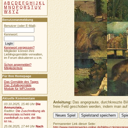
A
B
C
D
E
F
G
H
I
J
K
L
M
N
O
P
Q
R
S
T
U
V
W
X
Y
Z
Benutzeranmeldung
Benutzer (oder E-Mail):
Kennwort:
Kennwort vergessen?
Mitglieder können ihre
Lieblingsgemälde verwalten,
im Forum diskutieren u.v.m.
...
Schon angemeldet?
Mitgliederliste
Für Ihre Homepage
Das Gemälde des Tages
Das Zufallsgemälde
Module für WP/Joomla
Aktuelle Kommentare
Anleitung:
Das angegraute, durchkreuzte Bild
03.10.2025, 15:46 Uhr
Die
freie Feld geschoben werden, indem man auf 
Annunziata...
Radtke
:
Die Zuschreibung als
Annunziata scheint mir
zweifelhaft zu sein, der Blic
ist na...
Permanenter Link dieser Seite:
25.06.2025, 17:44 Uhr
Nach
http://www.meisterwerke-online.de/bildpuzzle/giorgion