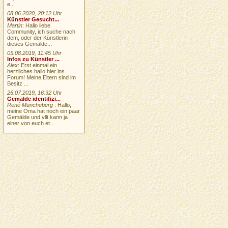
e...
08.06.2020, 20:12 Uhr
Künstler Gesucht...
Martin
: Hallo liebe
Community, ich suche nach
dem, oder der Künstlerin
dieses Gemälde...
05.08.2019, 11:45 Uhr
Infos zu Künstler ...
Alex
: Erst einmal ein
herzliches hallo hier ins
Forum! Meine Eltern sind im
Besitz ...
26.07.2019, 16:32 Uhr
Gemälde identifizi...
René Müncheberg
: Hallo,
meine Oma hat noch ein paar
Gemälde und vllt kann ja
einer von euch et...