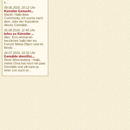
e...
08.06.2020, 20:12 Uhr
Künstler Gesucht...
Martin
: Hallo liebe
Community, ich suche nach
dem, oder der Künstlerin
dieses Gemälde...
05.08.2019, 11:45 Uhr
Infos zu Künstler ...
Alex
: Erst einmal ein
herzliches hallo hier ins
Forum! Meine Eltern sind im
Besitz ...
26.07.2019, 16:32 Uhr
Gemälde identifizi...
René Müncheberg
: Hallo,
meine Oma hat noch ein paar
Gemälde und vllt kann ja
einer von euch et...