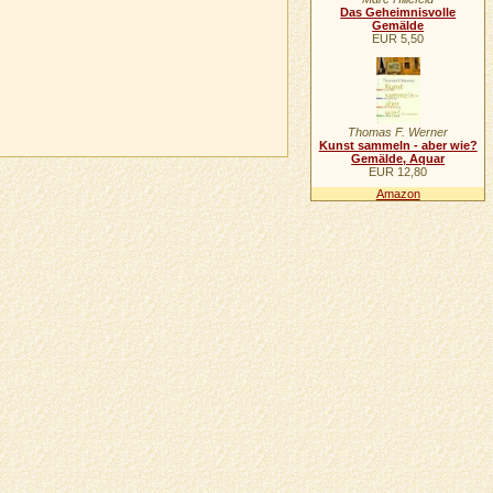
Das Geheimnisvolle
Gemälde
EUR 5,50
Thomas F. Werner
Kunst sammeln - aber wie?
Gemälde, Aquar
EUR 12,80
Amazon