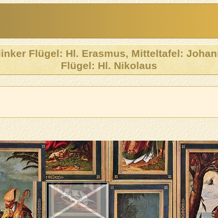
linker Flügel: Hl. Erasmus, Mitteltafel: Joha
Flügel: Hl. Nikolaus