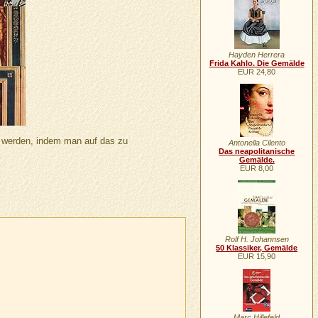
Hayden Herrera
Frida Kahlo. Die Gemälde
EUR 24,80
n werden, indem man auf das zu
Antonella Cilento
Das neapolitanische
Gemälde.
EUR 8,00
Rolf H. Johannsen
50 Klassiker, Gemälde
EUR 15,90
Marc Hillefeld