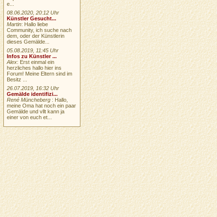
e...
08.06.2020, 20:12 Uhr
Künstler Gesucht...
Martin
: Hallo liebe
Community, ich suche nach
dem, oder der Künstlerin
dieses Gemälde...
05.08.2019, 11:45 Uhr
Infos zu Künstler ...
Alex
: Erst einmal ein
herzliches hallo hier ins
Forum! Meine Eltern sind im
Besitz ...
26.07.2019, 16:32 Uhr
Gemälde identifizi...
René Müncheberg
: Hallo,
meine Oma hat noch ein paar
Gemälde und vllt kann ja
einer von euch et...