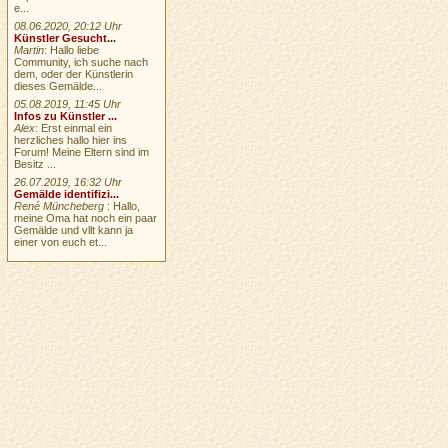
e...
08.06.2020, 20:12 Uhr
Künstler Gesucht...
Martin
: Hallo liebe
Community, ich suche nach
dem, oder der Künstlerin
dieses Gemälde...
05.08.2019, 11:45 Uhr
Infos zu Künstler ...
Alex
: Erst einmal ein
herzliches hallo hier ins
Forum! Meine Eltern sind im
Besitz ...
26.07.2019, 16:32 Uhr
Gemälde identifizi...
René Müncheberg
: Hallo,
meine Oma hat noch ein paar
Gemälde und vllt kann ja
einer von euch et...