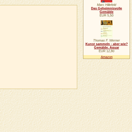
Marc Hillefeld
Das Geheimnisvolle
Gemälde
EUR 5,50
Thomas F. Werner
Kunst sammeln - aber wie?
Gemälde, Aquar
EUR 12,80
Amazon