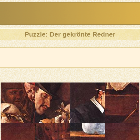
Puzzle: Der gekrönte Redner