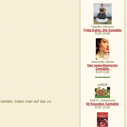
Hayden Herrera
Frida Kahlo. Die Gemälde
EUR 24,80
Antonella Cilento
Das neapolitanische
Gemälde.
EUR 8,00
Rolf H. Johannsen
n werden, indem man auf das zu
50 Klassiker, Gemälde
EUR 15,90