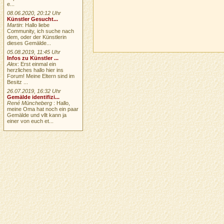
e...
08.06.2020, 20:12 Uhr
Künstler Gesucht...
Martin
: Hallo liebe
Community, ich suche nach
dem, oder der Künstlerin
dieses Gemälde...
05.08.2019, 11:45 Uhr
Infos zu Künstler ...
Alex
: Erst einmal ein
herzliches hallo hier ins
Forum! Meine Eltern sind im
Besitz ...
26.07.2019, 16:32 Uhr
Gemälde identifizi...
René Müncheberg
: Hallo,
meine Oma hat noch ein paar
Gemälde und vllt kann ja
einer von euch et...