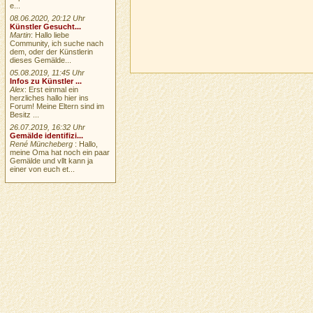
e...
08.06.2020, 20:12 Uhr
Künstler Gesucht...
Martin
: Hallo liebe
Community, ich suche nach
dem, oder der Künstlerin
dieses Gemälde...
05.08.2019, 11:45 Uhr
Infos zu Künstler ...
Alex
: Erst einmal ein
herzliches hallo hier ins
Forum! Meine Eltern sind im
Besitz ...
26.07.2019, 16:32 Uhr
Gemälde identifizi...
René Müncheberg
: Hallo,
meine Oma hat noch ein paar
Gemälde und vllt kann ja
einer von euch et...