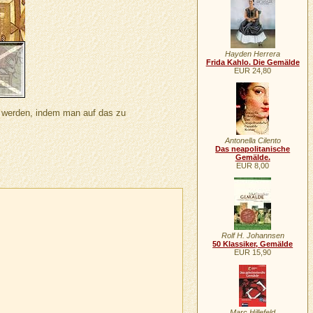
Hayden Herrera
Frida Kahlo. Die Gemälde
EUR 24,80
n werden, indem man auf das zu
Antonella Cilento
Das neapolitanische
Gemälde.
EUR 8,00
Rolf H. Johannsen
50 Klassiker, Gemälde
EUR 15,90
Marc Hillefeld