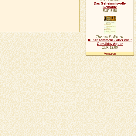
Das Geheimnisvolle
Gemälde
EUR 5,50
Thomas F. Werner
Kunst sammeln - aber wie?
Gemälde, Aquar
EUR 12,80
Amazon