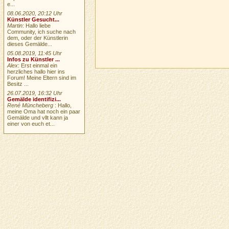
e...
08.06.2020, 20:12 Uhr
Künstler Gesucht...
Martin
: Hallo liebe
Community, ich suche nach
dem, oder der Künstlerin
dieses Gemälde...
05.08.2019, 11:45 Uhr
Infos zu Künstler ...
Alex
: Erst einmal ein
herzliches hallo hier ins
Forum! Meine Eltern sind im
Besitz ...
26.07.2019, 16:32 Uhr
Gemälde identifizi...
René Müncheberg
: Hallo,
meine Oma hat noch ein paar
Gemälde und vllt kann ja
einer von euch et...