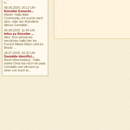
e...
08.06.2020, 20:12 Uhr
Künstler Gesucht...
Martin
: Hallo liebe
Community, ich suche nach
dem, oder der Künstlerin
dieses Gemälde...
05.08.2019, 11:45 Uhr
Infos zu Künstler ...
Alex
: Erst einmal ein
herzliches hallo hier ins
Forum! Meine Eltern sind im
Besitz ...
26.07.2019, 16:32 Uhr
Gemälde identifizi...
René Müncheberg
: Hallo,
meine Oma hat noch ein paar
Gemälde und vllt kann ja
einer von euch et...