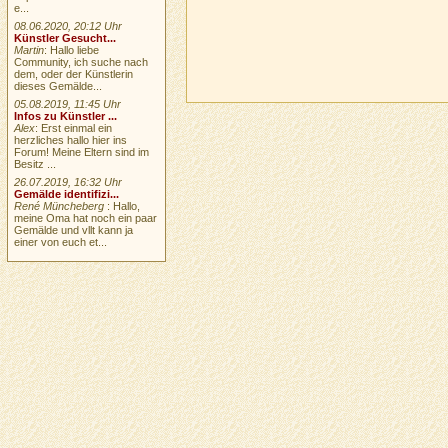
e...
08.06.2020, 20:12 Uhr
Künstler Gesucht...
Martin
: Hallo liebe
Community, ich suche nach
dem, oder der Künstlerin
dieses Gemälde...
05.08.2019, 11:45 Uhr
Infos zu Künstler ...
Alex
: Erst einmal ein
herzliches hallo hier ins
Forum! Meine Eltern sind im
Besitz ...
26.07.2019, 16:32 Uhr
Gemälde identifizi...
René Müncheberg
: Hallo,
meine Oma hat noch ein paar
Gemälde und vllt kann ja
einer von euch et...