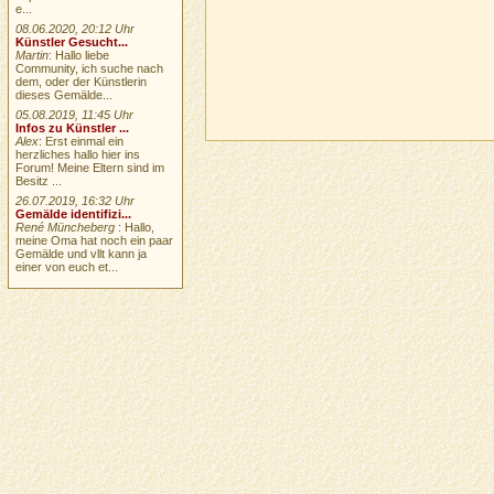
e...
08.06.2020, 20:12 Uhr
Künstler Gesucht...
Martin
: Hallo liebe
Community, ich suche nach
dem, oder der Künstlerin
dieses Gemälde...
05.08.2019, 11:45 Uhr
Infos zu Künstler ...
Alex
: Erst einmal ein
herzliches hallo hier ins
Forum! Meine Eltern sind im
Besitz ...
26.07.2019, 16:32 Uhr
Gemälde identifizi...
René Müncheberg
: Hallo,
meine Oma hat noch ein paar
Gemälde und vllt kann ja
einer von euch et...