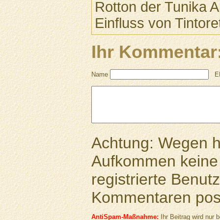
Rotton der Tunika A
Einfluss von Tintore
Ihr Kommentar
Name
E
Achtung: Wegen 
Aufkommen keine 
registrierte Benutz
Kommentaren pos
AntiSpam-Maßnahme:
Ihr Beitrag wird nur b