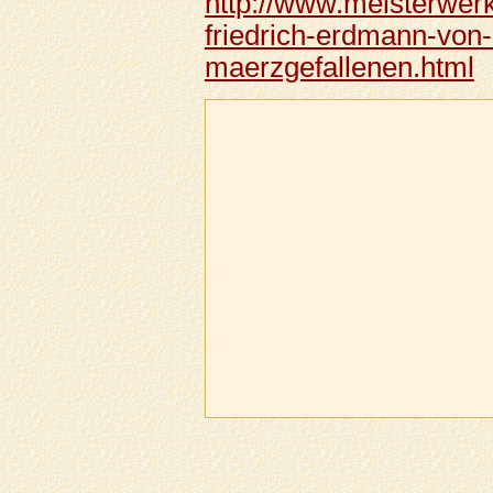
http://www.meisterwerk
friedrich-erdmann-von
maerzgefallenen.html