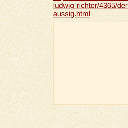
ludwig-richter/4365/de
aussig.html