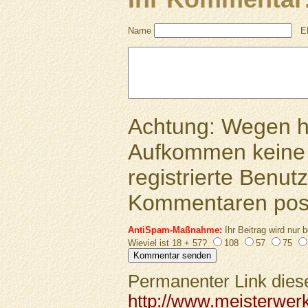
Name
E
Achtung: Wegen 
Aufkommen keine 
registrierte Benutz
Kommentaren pos
AntiSpam-Maßnahme:
Ihr Beitrag wird nur b
Wieviel ist 18 + 57?
108
57
75
Permanenter Link diese
http://www.meisterwer