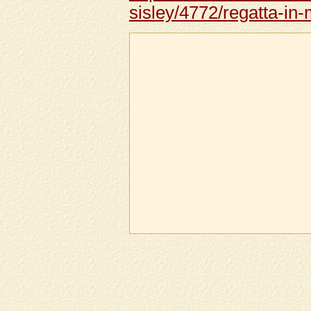
sisley/4772/regatta-in