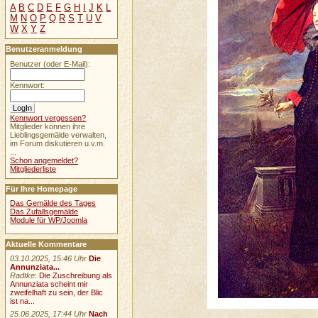
A
B
C
D
E
F
G
H
I
J
K
L
M
N
O
P
Q
R
S
T
U
V
W
X
Y
Z
Benutzeranmeldung
Benutzer (oder E-Mail):
Kennwort:
Kennwort vergessen?
Mitglieder können ihre
Lieblingsgemälde verwalten,
im Forum diskutieren u.v.m.
...
Schon angemeldet?
Mitgliederliste
Für Ihre Homepage
Das Gemälde des Tages
Das Zufallsgemälde
Module für WP/Joomla
Aktuelle Kommentare
03.10.2025, 15:46 Uhr
Die
Annunziata...
Radtke
:
Die Zuschreibung als
Annunziata scheint mir
zweifelhaft zu sein, der Blic
ist na...
25.06.2025, 17:44 Uhr
Nach